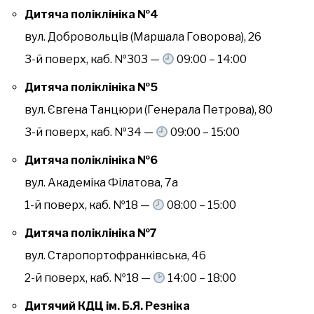
Дитяча поліклініка №4
вул. Добровольців (Маршала Говорова), 26
3-й поверх, каб. №303 —
09:00 – 14:00
Дитяча поліклініка №5
вул. Євгена Танцюри (Генерала Петрова), 80
3-й поверх, каб. №34 —
09:00 – 15:00
Дитяча поліклініка №6
вул. Академіка Філатова, 7а
1-й поверх, каб. №18 —
08:00 – 15:00
Дитяча поліклініка №7
вул. Старопортофранківська, 46
2-й поверх, каб. №18 —
14:00 – 18:00
Дитячий КДЦ ім. Б.Я. Резніка