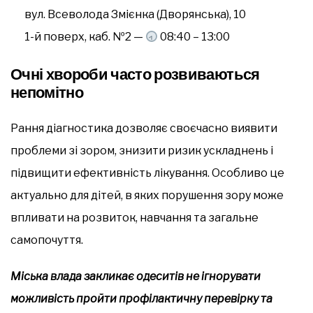
вул. Всеволода Змієнка (Дворянська), 10
1-й поверх, каб. №2 —
08:40 – 13:00
Очні хвороби часто розвиваються
непомітно
Рання діагностика дозволяє своєчасно виявити
проблеми зі зором, знизити ризик ускладнень і
підвищити ефективність лікування. Особливо це
актуально для дітей, в яких порушення зору може
впливати на розвиток, навчання та загальне
самопочуття.
Міська влада закликає одеситів не ігнорувати
можливість пройти профілактичну перевірку та