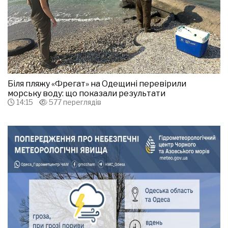
Біля пляжу «Фрегат» на Одещині перевірили
морську воду: що показали результати
14:15
577 переглядів