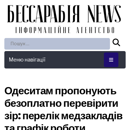
Пошук:
Меню навігації
Одеситам пропонують
безоплатно перевірити
зір: перелік медзакладів
та графік роботи