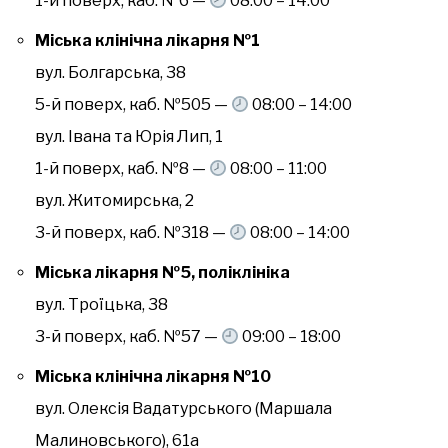
1-й поверх, каб. №6 —
08:00 – 14:00
Міська клінічна лікарня №1
вул. Болгарська, 38
5-й поверх, каб. №505 —
08:00 – 14:00
вул. Івана та Юрія Лип, 1
1-й поверх, каб. №8 —
08:00 – 11:00
вул. Житомирська, 2
3-й поверх, каб. №318 —
08:00 – 14:00
Міська лікарня №5, поліклініка
вул. Троїцька, 38
3-й поверх, каб. №57 —
09:00 – 18:00
Міська клінічна лікарня №10
вул. Олексія Вадатурського (Маршала
Малиновського), 61а