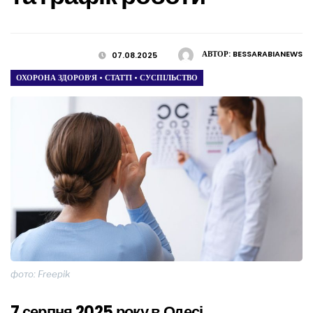
АВТОР:
BESSARABIANEWS
07.08.2025
ОХОРОНА ЗДОРОВ’Я
•
СТАТТІ
•
СУСПІЛЬСТВО
фото: Freepik
7 серпня 2025 року в Одесі