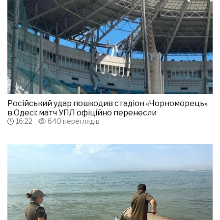
Російський удар пошкодив стадіон «Чорноморець»
в Одесі: матч УПЛ офіційно перенесли
16:22
640 переглядів