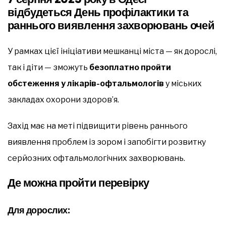
відбудеться День профілактики та
раннього виявлення захворювань очей
У рамках цієї ініціативи мешканці міста — як дорослі,
так і діти — зможуть
безоплатно пройти
обстеження у лікарів-офтальмологів
у міських
закладах охорони здоров’я.
Захід має на меті підвищити рівень раннього
виявлення проблем із зором і запобігти розвитку
серйозних офтальмологічних захворювань.
Де можна пройти перевірку
Для дорослих: