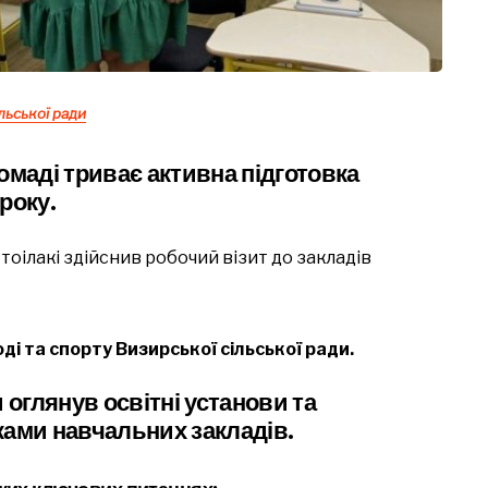
ільської ради
омаді триває активна підготовка
року.
тоілакі здійснив робочий візит до закладів
лоді та спорту Визирської сільської ради.
 оглянув освітні установи та
иками навчальних закладів.