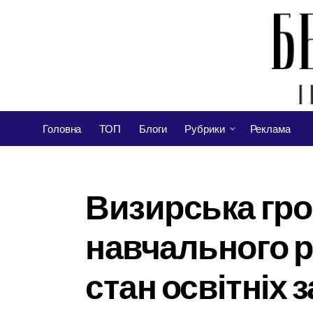
Головна
ТОП
Блоги
Рубрики
Реклама
Визирська гро
навчального р
стан освітніх 