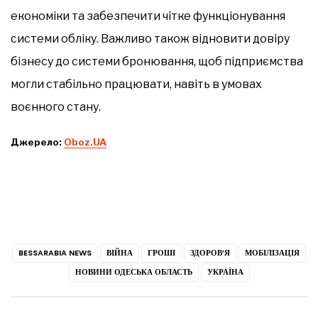
економіки та забезпечити чітке функціонування
системи обліку. Важливо також відновити довіру
бізнесу до системи бронювання, щоб підприємства
могли стабільно працювати, навіть в умовах
воєнного стану.
Джерело:
Oboz.UA
BESSARABIA NEWS
ВІЙНА
ГРОШІ
ЗДОРОВ’Я
МОБІЛІЗАЦІЯ
НОВИНИ ОДЕСЬКА ОБЛАСТЬ
УКРАЇНА