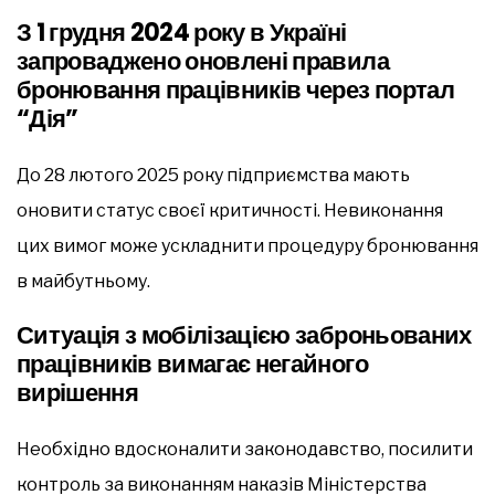
З 1 грудня 2024 року в Україні
запроваджено оновлені правила
бронювання працівників через портал
“Дія”
До 28 лютого 2025 року підприємства мають
оновити статус своєї критичності. Невиконання
цих вимог може ускладнити процедуру бронювання
в майбутньому.
Ситуація з мобілізацією заброньованих
працівників вимагає негайного
вирішення
Необхідно вдосконалити законодавство, посилити
контроль за виконанням наказів Міністерства