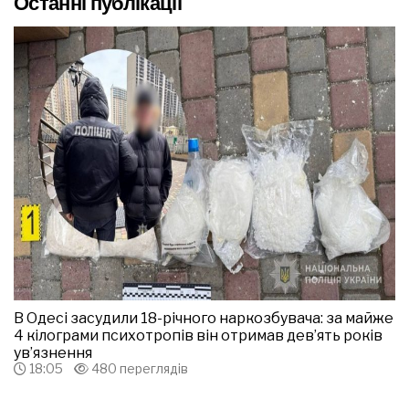
Останні публікації
В Одесі засудили 18-річного наркозбувача: за майже
4 кілограми психотропів він отримав дев’ять років
ув’язнення
18:05
480 переглядів