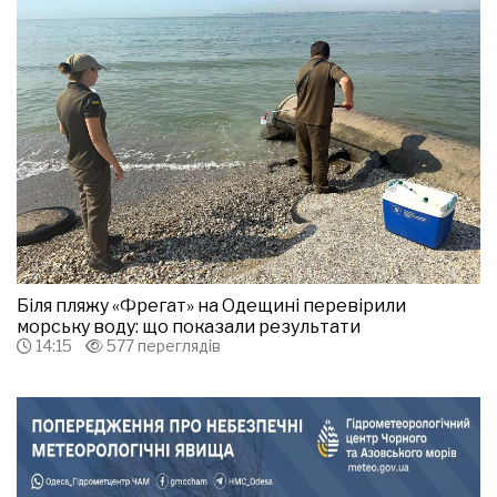
Біля пляжу «Фрегат» на Одещині перевірили
морську воду: що показали результати
14:15
577 переглядів