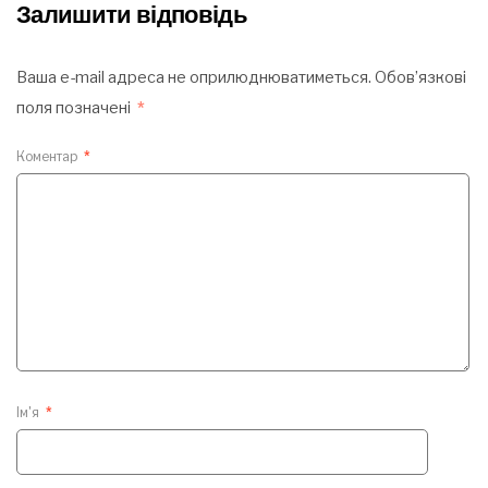
Залишити відповідь
Ваша e-mail адреса не оприлюднюватиметься.
Обов’язкові
поля позначені
*
Коментар
*
Ім'я
*