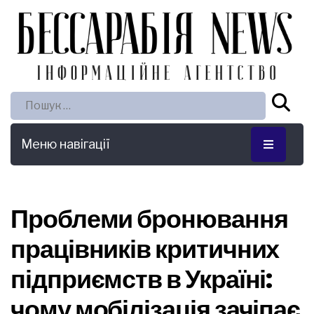
Пошук:
Меню навігації
Проблеми бронювання
працівників критичних
підприємств в Україні:
чому мобілізація зачіпає