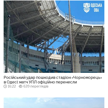
Російський удар пошкодив стадіон «Чорноморець»
в Одесі: матч УПЛ офіційно перенесли
16:22
639 переглядів