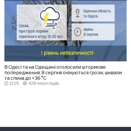
В Одесі та на Одещині оголосили штормове
попередження: 8 серпня очікуються грози, шквали
та спека до +36 °С
13:26
428 переглядів