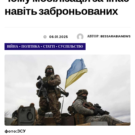
навіть заброньованих
АВТОР:
BESSARABIANEWS
06.01.2025
ВІЙНА
•
ПОЛІТИКА
•
СТАТТІ
•
СУСПІЛЬСТВО
фото:ЗСУ