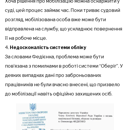
Хоча рішення про мобілізацію можна оскаржити у
суді, цей процес займає час. Поки триває судовий
розгляд, мобілізована особа вже може бути
відправлена на службу, що ускладнює повернення
її на робоче місце.
Недосконалість системи обліку
За словами Федієнка, проблема може бути
пов’язана з помилками в роботі системи “Оберіг”. У
деяких випадках дані про заброньованих
працівників не були вчасно внесені, що призвело
до мобілізації навіть офіційно захищених осіб.