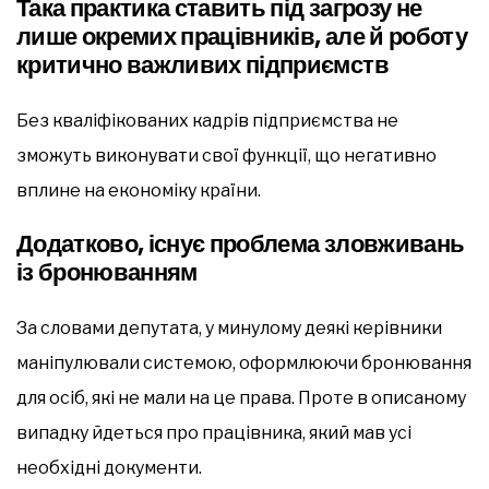
Така практика ставить під загрозу не
лише окремих працівників, але й роботу
критично важливих підприємств
Без кваліфікованих кадрів підприємства не
зможуть виконувати свої функції, що негативно
вплине на економіку країни.
Додатково, існує проблема зловживань
із бронюванням
За словами депутата, у минулому деякі керівники
маніпулювали системою, оформлюючи бронювання
для осіб, які не мали на це права. Проте в описаному
випадку йдеться про працівника, який мав усі
необхідні документи.