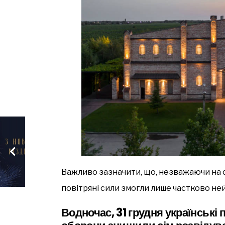
Важливо зазначити, що, незважаючи на 
повітряні сили змогли лише частково не
Водночас, 31 грудня українські 