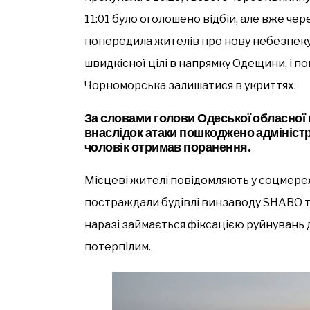
11:01 було оголошено відбій, але вже чере
попередила жителів про нову небезпеку.
швидкісної цілі в напрямку Одещини, і п
Чорноморська залишатися в укриттях.
За словами голови Одеської обласної в
внаслідок атаки пошкоджено адмініст
чоловік отримав поранення.
Місцеві жителі повідомляють у соцмереж
постраждали будівлі винзаводу SHABO т
наразі займається фіксацією руйнувань
потерпілим.