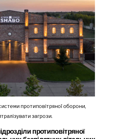
системи протиповітряної оборони,
йтралізувати загрози.
підрозділи протиповітряної