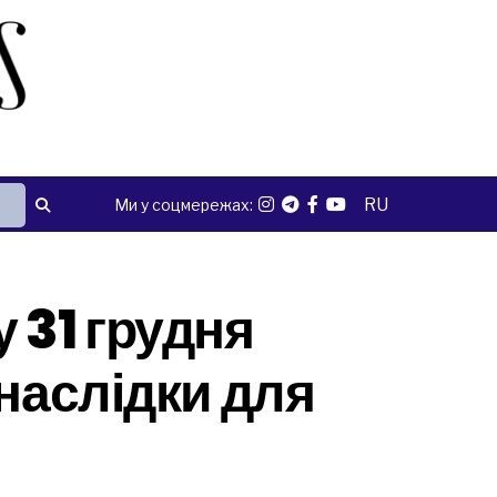
RU
Ми у соцмережах:
 31 грудня
 наслідки для