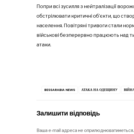
Попри всі зусилля з нейтралізації ворож
обстрілювати критичні об’єкти, що ство
населення. Повітряні тривоги стали норм
військові безперервно працюють над т
атаки.
BESSARABIA NEWS
АТАКА НА ОДЕЩИНУ
ВІЙН
Залишити відповідь
Ваша e-mail адреса не оприлюднюватиметься.