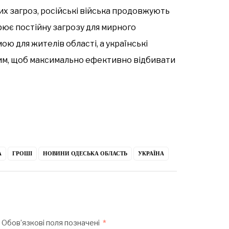
их загроз, російські війська продовжують
рює постійну загрозу для мирного
ою для жителів області, а українські
им, щоб максимально ефективно відбивати
А
ГРОШІ
НОВИНИ ОДЕСЬКА ОБЛАСТЬ
УКРАЇНА
Обов’язкові поля позначені
*