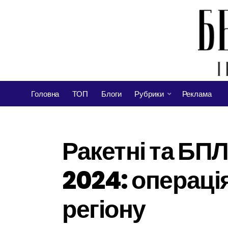
Головна
ТОП
Блоги
Рубрики
Реклама
Ракетні та БП
2024: операці
регіону