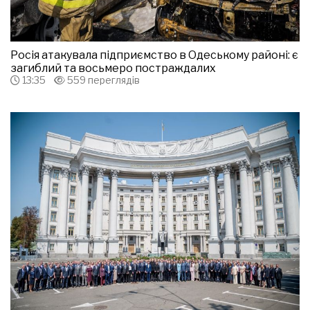
Росія атакувала підприємство в Одеському районі: є
загиблий та восьмеро постраждалих
13:35
559 переглядів