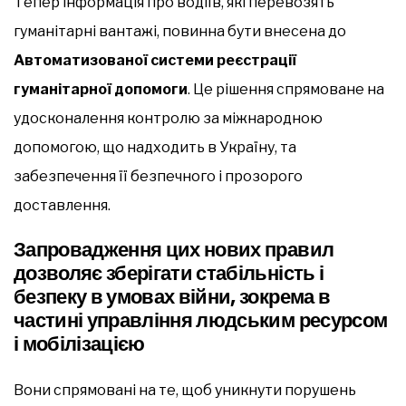
Тепер інформація про водіїв, які перевозять
гуманітарні вантажі, повинна бути внесена до
Автоматизованої системи реєстрації
гуманітарної допомоги
. Це рішення спрямоване на
удосконалення контролю за міжнародною
допомогою, що надходить в Україну, та
забезпечення її безпечного і прозорого
доставлення.
Запровадження цих нових правил
дозволяє зберігати стабільність і
безпеку в умовах війни, зокрема в
частині управління людським ресурсом
і мобілізацією
Вони спрямовані на те, щоб уникнути порушень