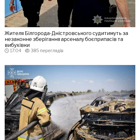
Жителя Білгорода-Дністровського судитимуть за
незаконне зберігання арсеналу боєприпасів та
вибухівки
17:04
385 переглядів