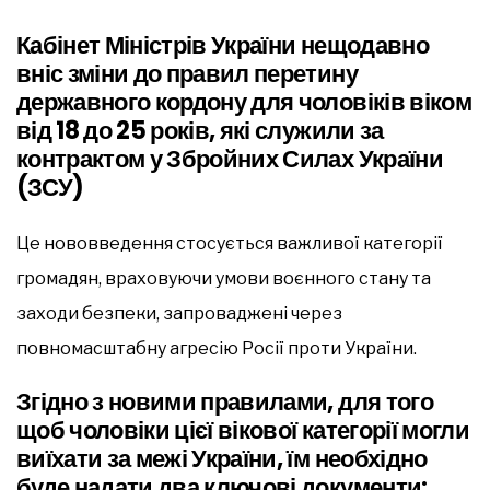
Кабінет Міністрів України нещодавно
вніс зміни до правил перетину
державного кордону для чоловіків віком
від 18 до 25 років, які служили за
контрактом у Збройних Силах України
(ЗСУ)
Це нововведення стосується важливої категорії
громадян, враховуючи умови воєнного стану та
заходи безпеки, запроваджені через
повномасштабну агресію Росії проти України.
Згідно з новими правилами, для того
щоб чоловіки цієї вікової категорії могли
виїхати за межі України, їм необхідно
буде надати два ключові документи: