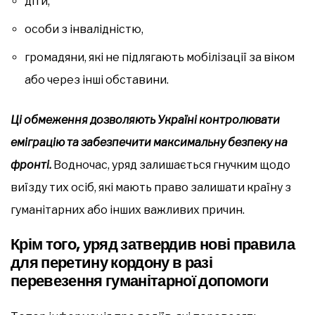
діти,
особи з інвалідністю,
громадяни, які не підлягають мобілізації за віком
або через інші обставини.
Ці обмеження дозволяють Україні контролювати
еміграцію та забезпечити максимальну безпеку на
фронті.
Водночас, уряд залишається гнучким щодо
виїзду тих осіб, які мають право залишати країну з
гуманітарних або інших важливих причин.
Крім того, уряд затвердив нові правила
для перетину кордону в разі
перевезення гуманітарної допомоги