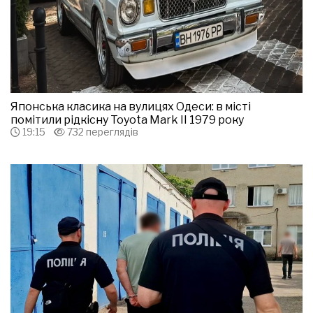
Японська класика на вулицях Одеси: в місті
помітили рідкісну Toyota Mark II 1979 року
19:15
732 переглядів