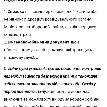
Справка
від командира військової частини або
керівника підрозділу розвідувального органу
Міністерства оборони України, яка підтверджує
їхній контракт.
Військово-обліковий документ
, що є
обов’язковим для всіх громадян, які проходять
військову службу.
Ці зміни були ухвалені з метою посилення контролю
над мобілізацією та безпекою в країні, а також для
забезпечення виконання військових обов’язків у
період воєнного стану.
Зокрема, це дозволяє
виключити з можливості виїзду за кордон осіб, які
можуть бути необхідні для виконання військових