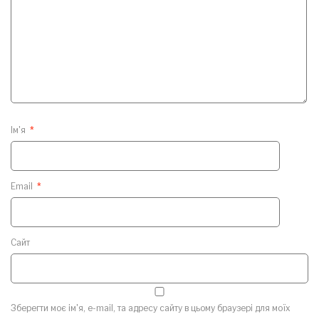
Ім'я
*
Email
*
Сайт
Зберегти моє ім'я, e-mail, та адресу сайту в цьому браузері для моїх