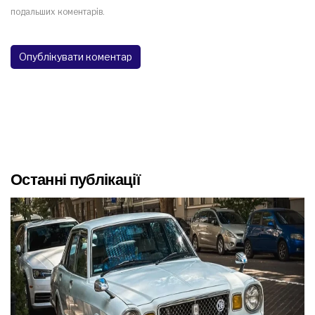
подальших коментарів.
Останні публікації