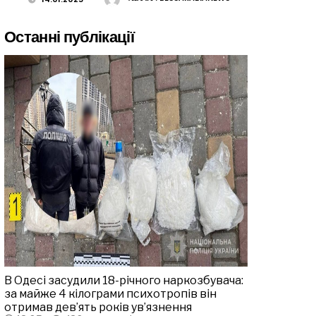
Останні публікації
В Одесі засудили 18-річного наркозбувача:
за майже 4 кілограми психотропів він
отримав дев’ять років ув’язнення