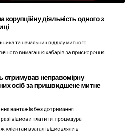
а корупційну діяльність одного з
иці
ника та начальник відділу митного
ичного вимагання хабарів за прискорення
ць отримував неправомірну
них осіб за пришвидшене митне
ння вантажів без дотримання
разі відмови платити, процедура
ж клієнтам взагалі відмовляли в