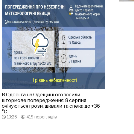
В Одесі та на Одещині оголосили
штормове попередження: 8 серпня
очікуються грози, шквали та спека до +36
°С
13:26
419 переглядів