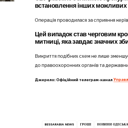
встановлення інших можливих у
Операція проводилася за сприяння кері
Цей випадок став черговим крок
митниці, яка завдає значних з
Викриття подібних схем не лише зменшує 
до правоохоронних органів та державни
Джерело: Офіційний телеграм-канал
Управл
BESSARABIA NEWS
ГРОШІ
НОВИНИ ОДЕСЬКА