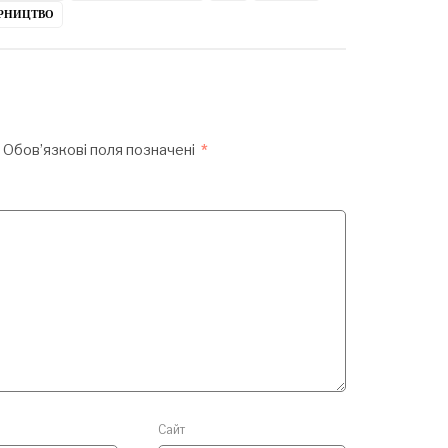
РНИЦТВО
Обов’язкові поля позначені
*
Сайт