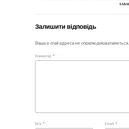
ХАБА
Залишити відповідь
Ваша e-mail адреса не оприлюднюватиметься.
Коментар
*
Ім'я
*
Email
*