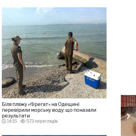
Біля пляжу «Фрегат» на Одещині
перевірили морську воду: що показали
результати
14:15
573 переглядів