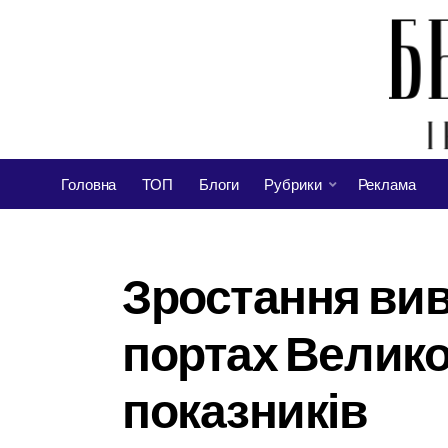
Головна
ТОП
Блоги
Рубрики
Реклама
Зростання вив
портах Велико
показників