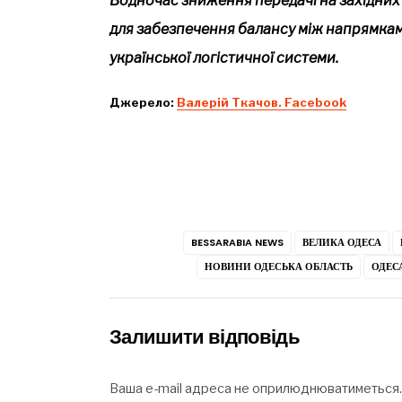
Водночас зниження передачі на західни
для забезпечення балансу між напрямкам
української логістичної системи.
Джерело:
Валерій Ткачов. Facebook
BESSARABIA NEWS
ВЕЛИКА ОДЕСА
НОВИНИ ОДЕСЬКА ОБЛАСТЬ
ОДЕС
Залишити відповідь
Ваша e-mail адреса не оприлюднюватиметься.