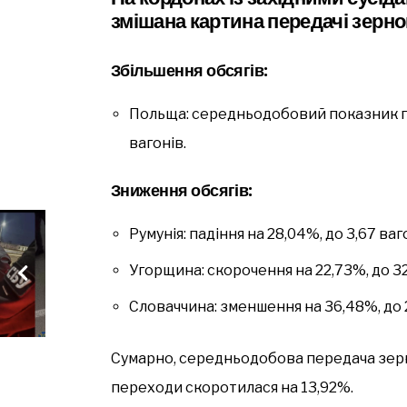
змішана картина передачі зерно
Збільшення обсягів
:
Польща: середньодобовий показник пер
вагонів.
Зниження обсягів
:
Румунія: падіння на 28,04%, до 3,67 ваг
Угорщина: скорочення на 22,73%, до 32
Словаччина: зменшення на 36,48%, до 2
Сумарно, середньодобова передача зерн
переходи скоротилася на 13,92%.