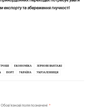
х прикордонних переходах потребує уваги
и експорту та збереження гнучкості
ГРОШІ
ЕКОНОМІКА
ЗЕРНОВІ ВАНТАЖІ
А
ПОРТ
УКРАЇНА
УКРЗАЛІЗНИЦЯ
Обов’язкові поля позначені
*