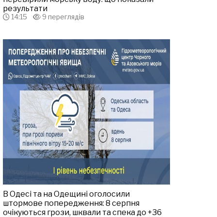
результати
14:15
9 переглядів
В Одесі та на Одещині оголосили
штормове попередження: 8 серпня
очікуються грози, шквали та спека до +36