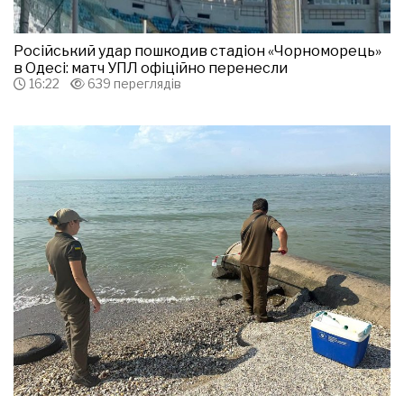
Російський удар пошкодив стадіон «Чорноморець»
в Одесі: матч УПЛ офіційно перенесли
16:22
639 переглядів