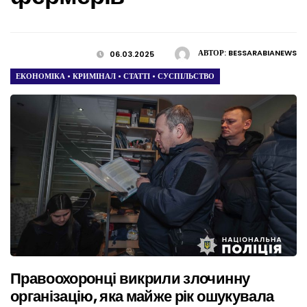
АВТОР:
BESSARABIANEWS
06.03.2025
ЕКОНОМІКА
•
КРИМІНАЛ
•
СТАТТІ
•
СУСПІЛЬСТВО
Правоохоронці викрили злочинну
організацію, яка майже рік ошукувала