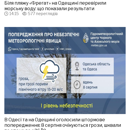
Біля пляжу «Фрегат» на Одещині перевірили
морську воду: що показали результати
14:15
577 переглядів
В Одесі та на Одещині оголосили штормове
попередження: 8 серпня очікуються грози, шквали