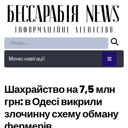
Пошук:
Меню навігації
Шахрайство на 7,5 млн
грн: в Одесі викрили
злочинну схему обману
фермерів