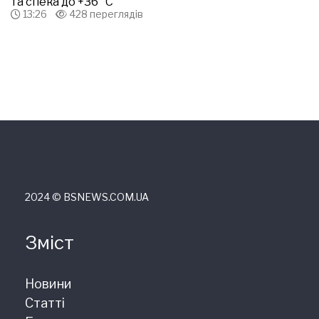
та спека до +36 °С
13:26
428 переглядів
2024 © ВSNEWS.COM.UA
Зміст
Новини
Статті