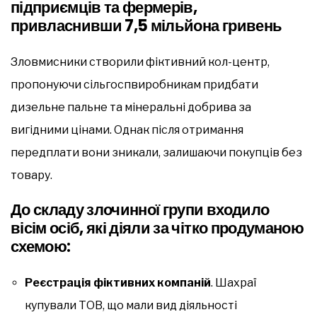
підприємців та фермерів,
привласнивши 7,5 мільйона гривень
Зловмисники створили фіктивний кол-центр,
пропонуючи сільгоспвиробникам придбати
дизельне пальне та мінеральні добрива за
вигідними цінами. Однак після отримання
передплати вони зникали, залишаючи покупців без
товару.
До складу злочинної групи входило
вісім осіб, які діяли за чітко продуманою
схемою:
Реєстрація фіктивних компаній
. Шахраї
купували ТОВ, що мали вид діяльності