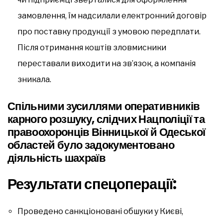
замовлення, їм надсилали електронний договір
про поставку продукції з умовою передплати.
Після отримання коштів зловмисники
переставали виходити на зв’язок, а компанія
зникала.
Спільними зусиллями оперативників
карного розшуку, слідчих Нацполіції та
правоохоронців Вінницької й Одеської
областей було задокументовано
діяльність шахраїв
Результати спецоперації:
Проведено санкціоновані обшуки у Києві,