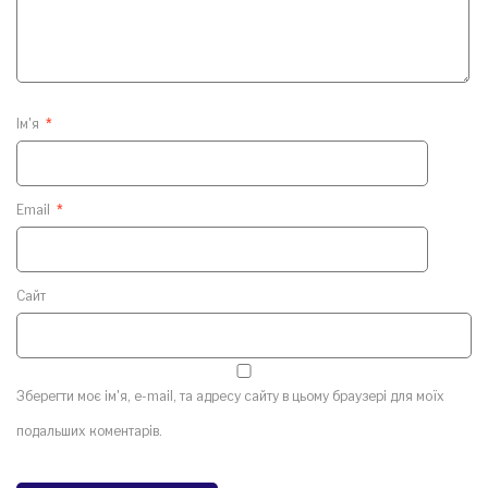
Ім'я
*
Email
*
Сайт
Зберегти моє ім'я, e-mail, та адресу сайту в цьому браузері для моїх
подальших коментарів.