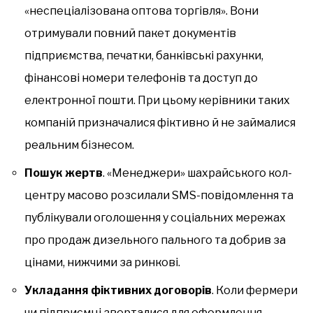
«неспеціалізована оптова торгівля». Вони
отримували повний пакет документів
підприємства, печатки, банківські рахунки,
фінансові номери телефонів та доступ до
електронної пошти. При цьому керівники таких
компаній призначалися фіктивно й не займалися
реальним бізнесом.
Пошук жертв
. «Менеджери» шахрайського кол-
центру масово розсилали SMS-повідомлення та
публікували оголошення у соціальних мережах
про продаж дизельного пального та добрив за
цінами, нижчими за ринкові.
Укладання фіктивних договорів
. Коли фермери
чи підприємці зверталися для оформлення