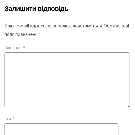
Залишити відповідь
Ваша e-mail адреса не оприлюднюватиметься.
Обов’язкові
поля позначені
*
Коментар
*
Ім'я
*