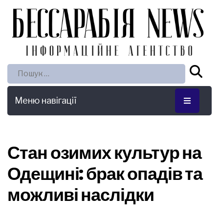
Пошук:
Меню навігації
Стан озимих культур на
Одещині: брак опадів та
можливі наслідки