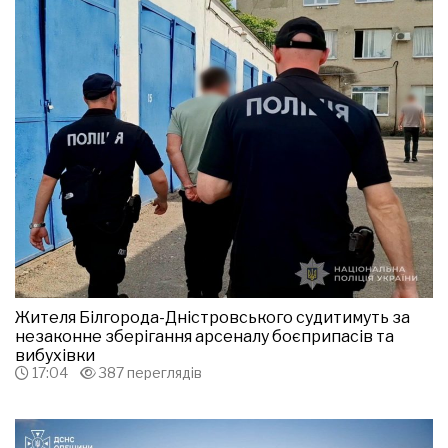
Жителя Білгорода-Дністровського судитимуть за
незаконне зберігання арсеналу боєприпасів та
вибухівки
17:04
387 переглядів