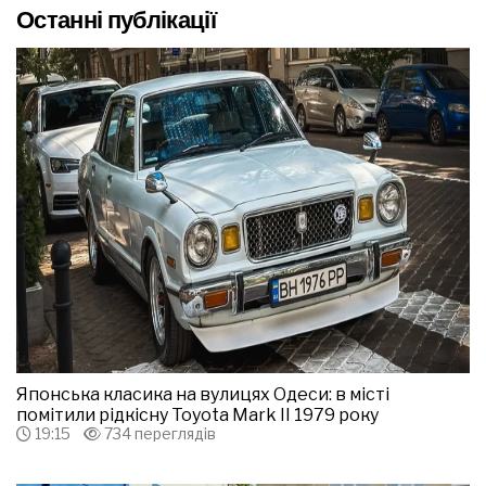
Останні публікації
Японська класика на вулицях Одеси: в місті
помітили рідкісну Toyota Mark II 1979 року
19:15
734 переглядів