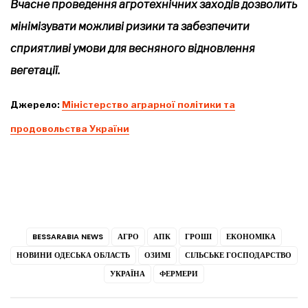
Вчасне проведення агротехнічних заходів дозволить
мінімізувати можливі ризики та забезпечити
сприятливі умови для весняного відновлення
вегетації.
Джерело:
Міністерство аграрної політики та
продовольства України
BESSARABIA NEWS
АГРО
АПК
ГРОШІ
ЕКОНОМІКА
НОВИНИ ОДЕСЬКА ОБЛАСТЬ
ОЗИМІ
СІЛЬСЬКЕ ГОСПОДАРСТВО
УКРАЇНА
ФЕРМЕРИ