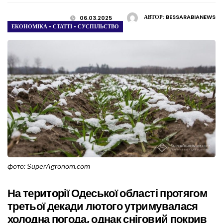
АВТОР:
BESSARABIANEWS
06.03.2025
ЕКОНОМІКА
•
СТАТТІ
•
СУСПІЛЬСТВО
фото: SuperAgronom.com
На території Одеської області протягом
третьої декади лютого утримувалася
холодна погода, однак сніговий покрив