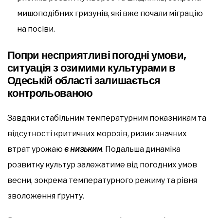
мишоподібних гризунів, які вже почали міграцію
на посіви.
Попри несприятливі погодні умови,
ситуація з озимими культурами в
Одеській області залишається
контрольованою
Завдяки стабільним температурним показникам та
відсутності критичних морозів, ризик значних
втрат урожаю
є низьким
. Подальша динаміка
розвитку культур залежатиме від погодних умов
весни, зокрема температурного режиму та рівня
зволоження ґрунту.