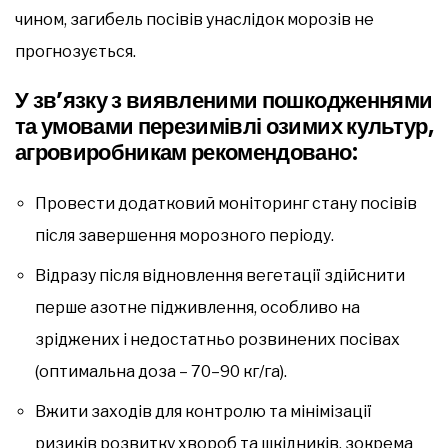
чином, загибель посівів унаслідок морозів не
прогнозується.
У зв’язку з виявленими пошкодженнями
та умовами перезимівлі озимих культур,
агровиробникам рекомендовано:
Провести додатковий моніторинг стану посівів
після завершення морозного періоду.
Відразу після відновлення вегетації здійснити
перше азотне підживлення, особливо на
зріджених і недостатньо розвинених посівах
(оптимальна доза – 70–90 кг/га).
Вжити заходів для контролю та мінімізації
ризиків розвитку хвороб та шкідників, зокрема