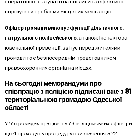
оперативно реагувати на виклики та ефективно
вирішувати проблеми місцевих мешканців.
Офіцер громади виконує функції дільничного,
патрульного поліцейського,
а також інспектора
ювенальної превенції, звітує перед жителями
громади та є безпосереднім представником
правоохоронних органів на місцях.
На сьогодні меморандуми про
співпрацю з поліцією підписані вже з 81
територіальною громадою Одеської
області
У 55 громадах працюють 73 поліцейських офіцери,
ще 4 проходять процедуру призначення, а 22