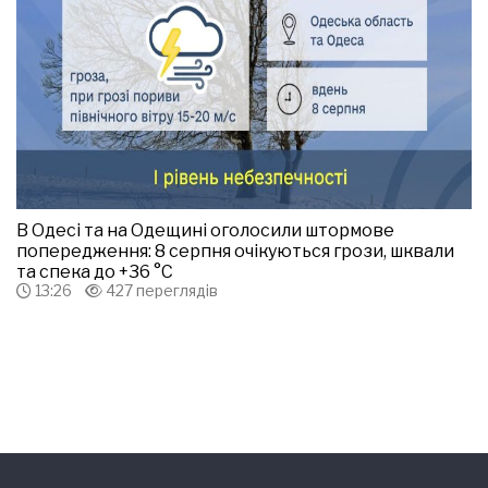
В Одесі та на Одещині оголосили штормове
попередження: 8 серпня очікуються грози, шквали
та спека до +36 °С
13:26
427 переглядів