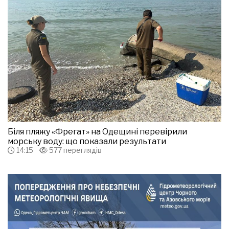
Біля пляжу «Фрегат» на Одещині перевірили
морську воду: що показали результати
14:15
577 переглядів