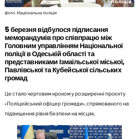
фото: Національна поліція
5 березня відбулося підписання
меморандумів про співпрацю між
Головним управлінням Національної
поліції в Одеській області та
представниками Ізмаїльської міської,
Павлівської та Кубейської сільських
громад
Це стало черговим кроком у розширенні проєкту
«Поліцейський офіцер громади», спрямованого на
підвищення рівня безпеки на місцях.