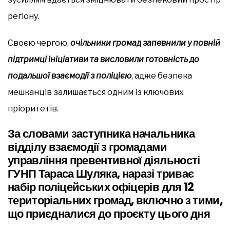
регіону.
Своєю чергою,
очільники громад запевнили у повній
підтримці ініціативи та висловили готовність до
подальшої взаємодії з поліцією
, адже безпека
мешканців залишається одним із ключових
пріоритетів.
За словами заступника начальника
відділу взаємодії з громадами
управління превентивної діяльності
ГУНП Тараса Шуляка, наразі триває
набір поліцейських офіцерів для 12
територіальних громад, включно з тими,
що приєдналися до проєкту цього дня