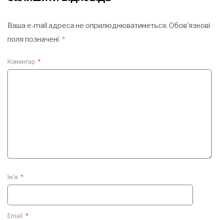
Ваша e-mail адреса не оприлюднюватиметься.
Обов’язкові
поля позначені
*
Коментар
*
Ім'я
*
Email
*