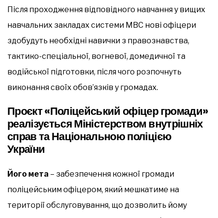
Після проходження відповідного навчання у вищих
навчальних закладах системи МВС нові офіцери
здобудуть необхідні навички з правознавства,
тактико-спеціальної, вогневої, домедичної та
водійської підготовки, після чого розпочнуть
виконання своїх обов’язків у громадах.
Проєкт «Поліцейський офіцер громади»
реалізується Міністерством внутрішніх
справ та Національною поліцією
України
Його мета
– забезпечення кожної громади
поліцейським офіцером, який мешкатиме на
території обслуговування, що дозволить йому