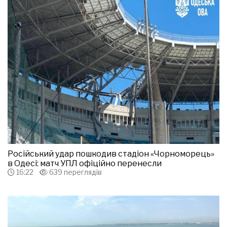
Російський удар пошкодив стадіон «Чорноморець»
в Одесі: матч УПЛ офіційно перенесли
16:22
639 переглядів