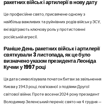
ракетних військ і артилерії в нову дату
Це професійне свято, присвячене одному з
найбільш важливих та руйнівних родів військ у ЗСУ,
які відіграють ключову роль у протистоянні
російській агресії.
Раніше День ракетних військ і артилерії
святкували 3 листопада, як це було
визначено указом президента Леоніда
Кучми у 1997 році
Ця дата символізувала початок битви за звільнення
Києва у 1943 році, пов’язаної з подіями Другої
світової війни. Проте восени 2024 року президент
Володимир Зеленський переніс свято на 4 грудня —