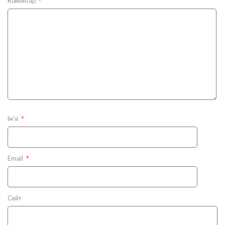
Коментар
*
Ім'я
*
Email
*
Сайт