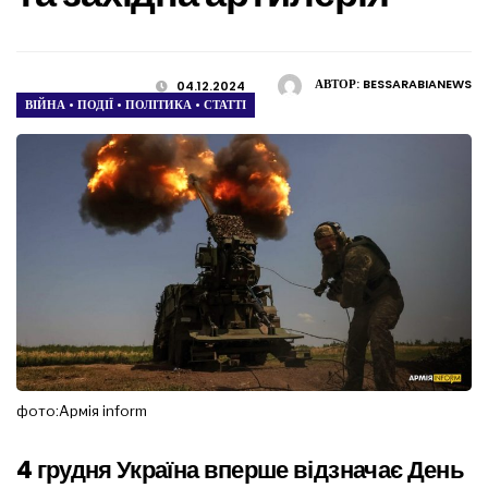
АВТОР:
BESSARABIANEWS
04.12.2024
ВІЙНА
•
ПОДІЇ
•
ПОЛІТИКА
•
СТАТТІ
фото:Армія inform
4 грудня Україна вперше відзначає День