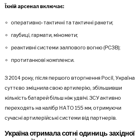
Їхній арсенал включає:
оперативно-тактичні та тактичні ракети;
гаубиці, гармати, міномети;
реактивні системи залпового вогню (РСЗВ);
протитанкові комплекси.
З 2014 року, після першого вторгнення Росії, Україна
суттєво зміцнила свою артилерію, збільшивши
кількість батарей більш ніж удвічі. ЗСУ активно
переходять на калібр НАТО 155 мм, отримуючи
сучасні артилерійські системи від партнерів.
Україна отримала сотні одиниць західної