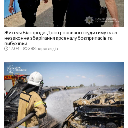
Жителя Білгорода-Дністровського судитимуть за
незаконне зберігання арсеналу боєприпасів та
вибухівки
17:04
388 переглядів