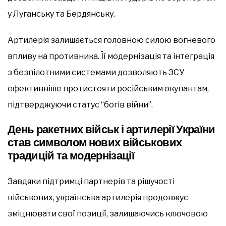
у Луганську та Бердянську.
Артилерія залишається головною силою вогневого
впливу на противника. Її модернізація та інтеграція
з безпілотними системами дозволяють ЗСУ
ефективніше протистояти російським окупантам,
підтверджуючи статус “богів війни”.
День ракетних військ і артилерії України
став символом нових військових
традицій та модернізації
Завдяки підтримці партнерів та рішучості
військових, українська артилерія продовжує
зміцнювати свої позиції, залишаючись ключовою