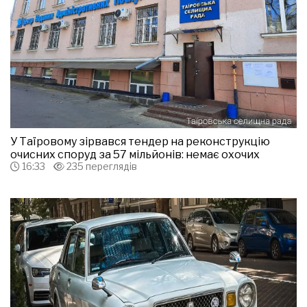
У Таїровому зірвався тендер на реконструкцію
очисних споруд за 57 мільйонів: немає охочих
16:33
235 переглядів