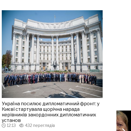
Україна посилює дипломатичний фронт: у
Києві стартувала щорічна нарада
керівників закордонних дипломатичних
установ
12:13
432 переглядів