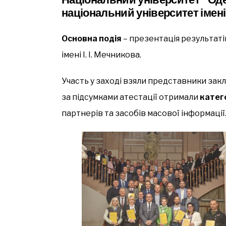
національний університет імені 
Основна подія
– презентація результатів
імені І. І. Мечникова.
Участь у заході взяли представники закла
за підсумками атестації отримали
катег
партнерів та засобів масової інформації