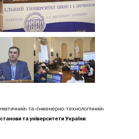
ематичний» та «Інженерно-технологічний»
установи та університети України
.