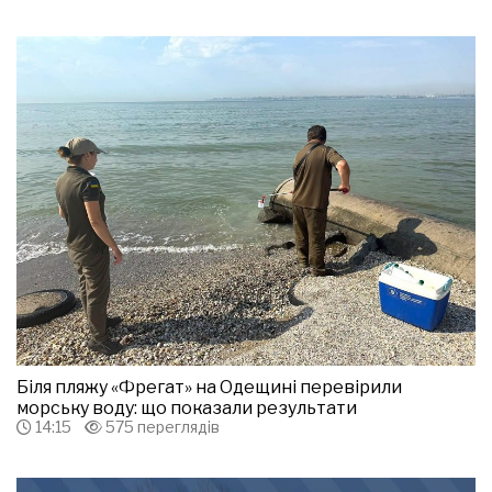
Біля пляжу «Фрегат» на Одещині перевірили
морську воду: що показали результати
14:15
575 переглядів