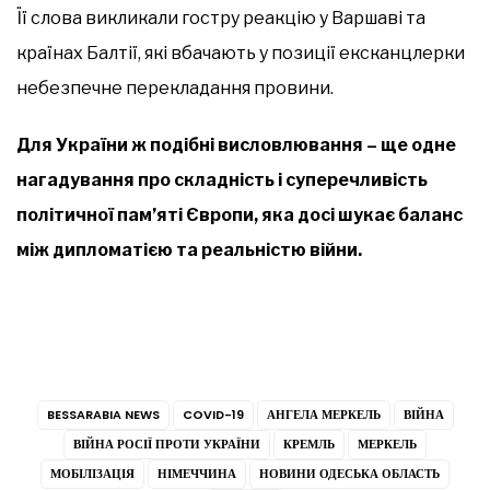
Її слова викликали гостру реакцію у Варшаві та
країнах Балтії, які вбачають у позиції ексканцлерки
небезпечне перекладання провини.
Для України ж подібні висловлювання – ще одне
нагадування про складність і суперечливість
політичної пам’яті Європи, яка досі шукає баланс
між дипломатією та реальністю війни.
BESSARABIA NEWS
COVID-19
АНГЕЛА МЕРКЕЛЬ
ВІЙНА
ВІЙНА РОСІЇ ПРОТИ УКРАЇНИ
КРЕМЛЬ
МЕРКЕЛЬ
МОБІЛІЗАЦІЯ
НІМЕЧЧИНА
НОВИНИ ОДЕСЬКА ОБЛАСТЬ