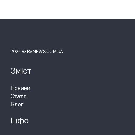
2024 © ВSNEWS.COM.UA
Зміст
Новини
Статті
Блог
Інфо