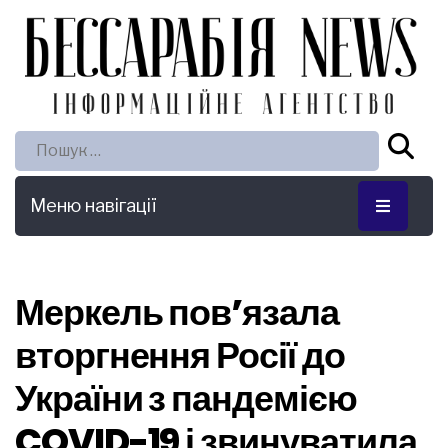
Пошук:
Меню навігації
Меркель пов’язала
вторгнення Росії до
України з пандемією
COVID-19 і звинуватила