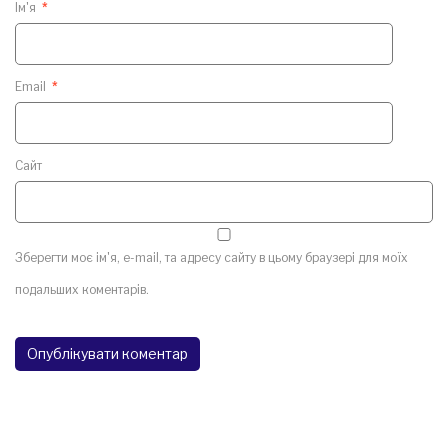
Ім'я
*
Email
*
Сайт
Зберегти моє ім'я, e-mail, та адресу сайту в цьому браузері для моїх
подальших коментарів.