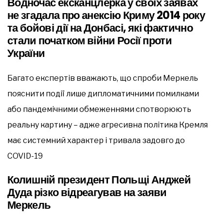
Водночас ексканцлерка у своїх заявах
не згадала про анексію Криму 2014 року
та бойові дії на Донбасі, які фактично
стали початком війни Росії проти
України
Багато експертів вважають, що спроби Меркель
пояснити події лише дипломатичними помилками
або пандемічними обмеженнями спотворюють
реальну картину – адже агресивна політика Кремля
має системний характер і тривала задовго до
COVID-19
Колишній президент Польщі Анджей
Дуда різко відреагував на заяви
Меркель