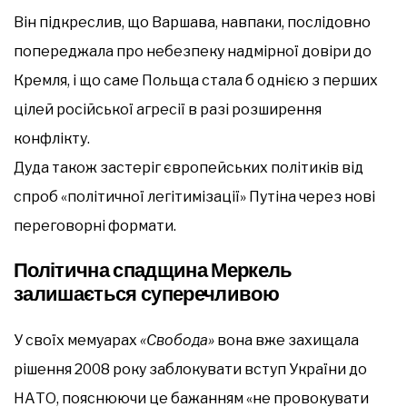
Він підкреслив, що Варшава, навпаки, послідовно
попереджала про небезпеку надмірної довіри до
Кремля, і що саме Польща стала б однією з перших
цілей російської агресії в разі розширення
конфлікту.
Дуда також застеріг європейських політиків від
спроб «політичної легітимізації» Путіна через нові
переговорні формати.
Політична спадщина Меркель
залишається суперечливою
У своїх мемуарах
«Свобода»
вона вже захищала
рішення 2008 року заблокувати вступ України до
НАТО, пояснюючи це бажанням «не провокувати