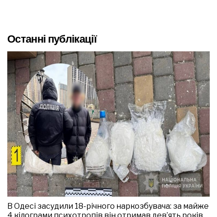
Останні публікації
В Одесі засудили 18-річного наркозбувача: за майже
4 кілограми психотропів він отримав дев’ять років