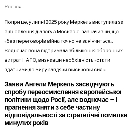
Росію».
Попри це, у липні 2025 року Меркель виступила за
відновлення діалогу з Москвою, зазначивши, що
«без переговорів війна точно не закінчиться».
Водночас вона підтримала збільшення оборонних
витрат НАТО, визнавши необхідність «стати
здатними до миру завдяки військовій силі».
Заяви Ангели Меркель засвідчують
спробу переосмислення європейської
політики щодо Росії, але водночас – і
прагнення зняти з себе частину
відповідальності за стратегічні помилки
минулих років