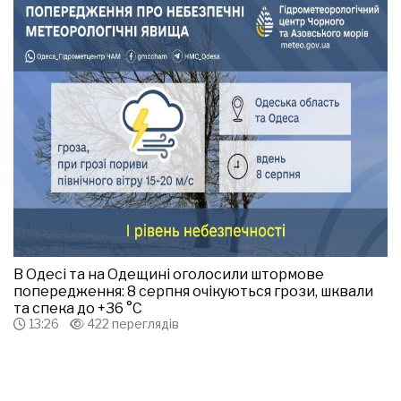
В Одесі та на Одещині оголосили штормове
попередження: 8 серпня очікуються грози, шквали
та спека до +36 °С
13:26
422 переглядів