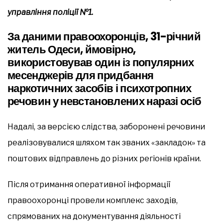
управління поліції №1.
За даними правоохоронців, 31-річний
житель Одеси, ймовірно,
використовував один із популярних
месенджерів для придбання
наркотичних засобів і психотропних
речовин у невстановлених наразі осіб
Надалі, за версією слідства, заборонені речовини
реалізовувалися шляхом так званих «закладок» та
поштових відправлень до різних регіонів країни.
Після отримання оперативної інформації
правоохоронці провели комплекс заходів,
спрямованих на документування діяльності