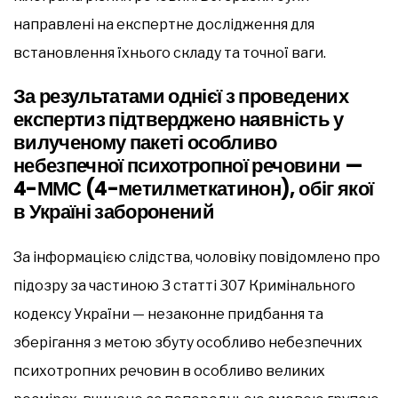
направлені на експертне дослідження для
встановлення їхнього складу та точної ваги.
За результатами однієї з проведених
експертиз підтверджено наявність у
вилученому пакеті особливо
небезпечної психотропної речовини —
4-ММС (4-метилметкатинон), обіг якої
в Україні заборонений
За інформацією слідства, чоловіку повідомлено про
підозру за частиною 3 статті 307 Кримінального
кодексу України — незаконне придбання та
зберігання з метою збуту особливо небезпечних
психотропних речовин в особливо великих