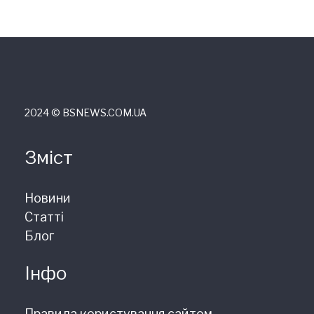
2024 © ВSNEWS.COM.UA
Зміст
Новини
Статті
Блог
Інфо
Правила користування сайтом