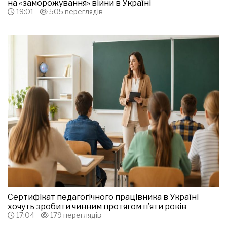
на «заморожування» війни в Україні
19:01
505 переглядів
Сертифікат педагогічного працівника в Україні
хочуть зробити чинним протягом п’яти років
17:04
179 переглядів