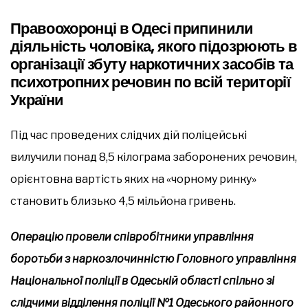
Правоохоронці в Одесі припинили
діяльність чоловіка, якого підозрюють в
організації збуту наркотичних засобів та
психотропних речовин по всій території
України
Під час проведених слідчих дій поліцейські
вилучили понад 8,5 кілограма заборонених речовин,
орієнтовна вартість яких на «чорному ринку»
становить близько 4,5 мільйона гривень.
Операцію провели співробітники управління
боротьби з наркозлочинністю Головного управління
Національної поліції в Одеській області спільно зі
слідчими відділення поліції №1 Одеського районного