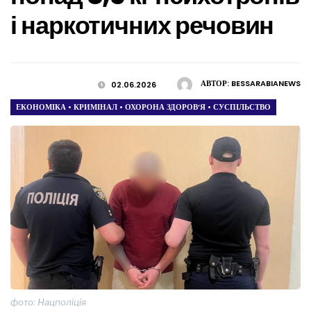
і наркотичних речовин
АВТОР:
BESSARABIANEWS
02.06.2026
ЕКОНОМІКА
•
КРИМІНАЛ
•
ОХОРОНА ЗДОРОВ’Я
•
СУСПІЛЬСТВО
фото: Нацполіція