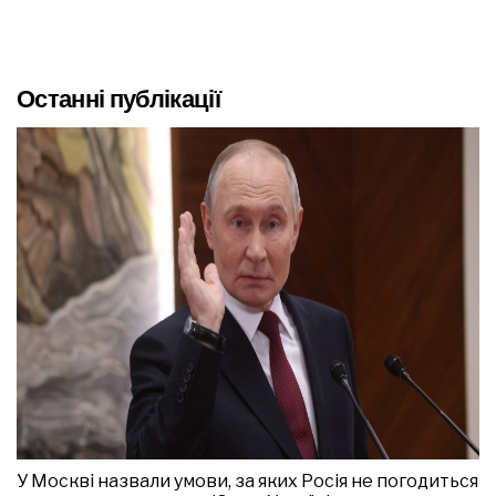
Останні публікації
У Москві назвали умови, за яких Росія не погодиться