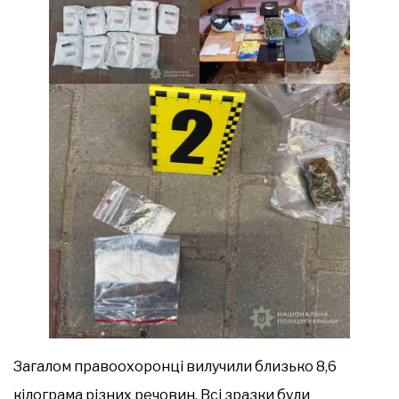
Загалом правоохоронці вилучили близько 8,6
кілограма різних речовин. Всі зразки були