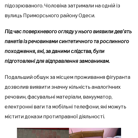
підозрюваного. Чоловіка затримали на одній із
вулиць Приморського району Одеси.
Під час поверхневого огляду у нього виявили дев’ять
пакетів із речовинами синтетичного та рослинного
походження, які, за даними слідства, були
підготовлені для відправлення замовникам.
Подальший обшук за місцем проживання фігуранта
дозволив виявити значну кількість аналогічних
речовин, фасувальні матеріали, вакууматор,
електронні ваги та мобільні телефони, які можуть
містити докази протиправної діяльності.