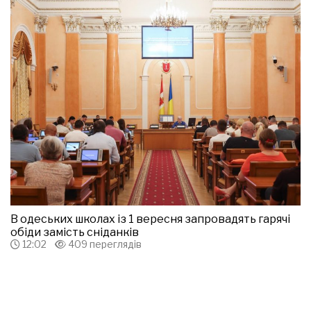
В одеських школах із 1 вересня запровадять гарячі
обіди замість сніданків
12:02
409 переглядів