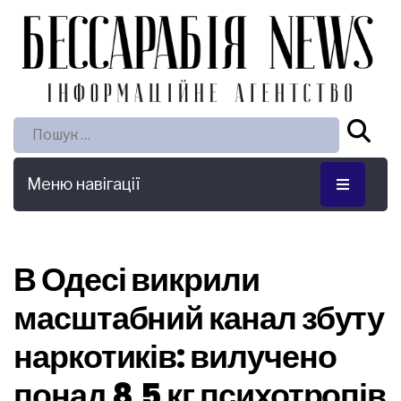
Пошук:
Меню навігації
В Одесі викрили
масштабний канал збуту
наркотиків: вилучено
понад 8,5 кг психотропів