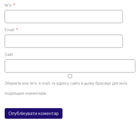
Ім'я
*
Email
*
Сайт
Зберегти моє ім'я, e-mail, та адресу сайту в цьому браузері для моїх
подальших коментарів.