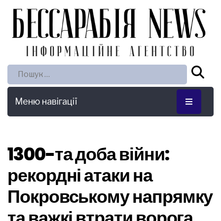
Пошук:
Меню навігації
1300-та доба війни:
рекордні атаки на
Покровському напрямку
та важкі втрати ворога