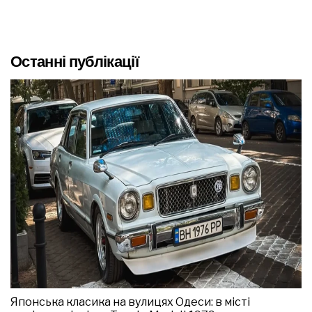
Останні публікації
Японська класика на вулицях Одеси: в місті