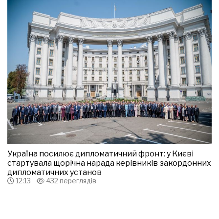
Україна посилює дипломатичний фронт: у Києві
стартувала щорічна нарада керівників закордонних
дипломатичних установ
12:13
432 переглядів