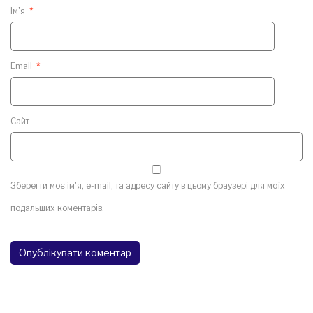
Ім'я
*
Email
*
Сайт
Зберегти моє ім'я, e-mail, та адресу сайту в цьому браузері для моїх
подальших коментарів.