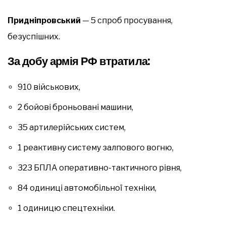
Придніпровський
— 5 спроб просування,
безуспішних.
За добу армія РФ втратила:
910 військових,
2 бойові броньовані машини,
35 артилерійських систем,
1 реактивну систему залпового вогню,
323 БПЛА оперативно-тактичного рівня,
84 одиниці автомобільної техніки,
1 одиницю спецтехніки.