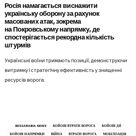
Росія намагається виснажити
українську оборону за рахунок
масованих атак, зокрема
на Покровському напрямку, де
спостерігається рекордна кількість
штурмів
Українські воїни тримають позиції, демонструючи
витримку і стратегічну ефективність у знищенні
ресурсів ворога.
BESSARABIA NEWS
БОЙОВІ ВТРАТИ ВОРОГА
БОЙОВІ ДІЇ
БОЙОВІ НАПРЯМКИ
ВІЙНА
ВТРАТИ ВОРОГА
МОБІЛІЗАЦІЯ