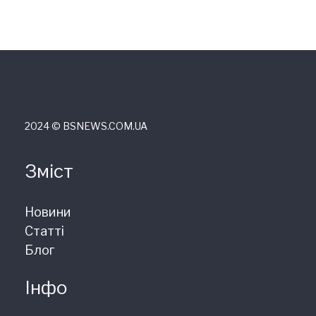
2024 © ВSNEWS.COM.UA
Зміст
Новини
Статті
Блог
Інфо